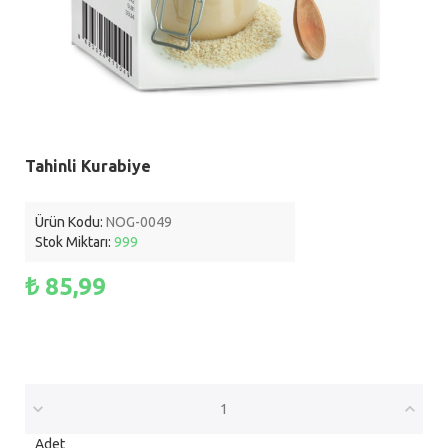
Tahinli Kurabiye
Ürün Kodu:
NOG-0049
Stok Miktarı:
999
₺ 85,99
Adet