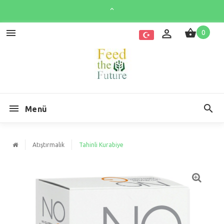
0
Menü
Atıştırmalık
Tahinli Kurabiye